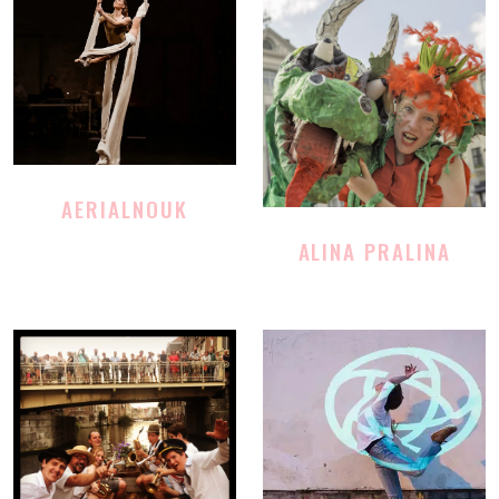
AERIALNOUK
ALINA PRALINA