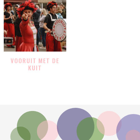
VOORUIT MET DE
KUIT