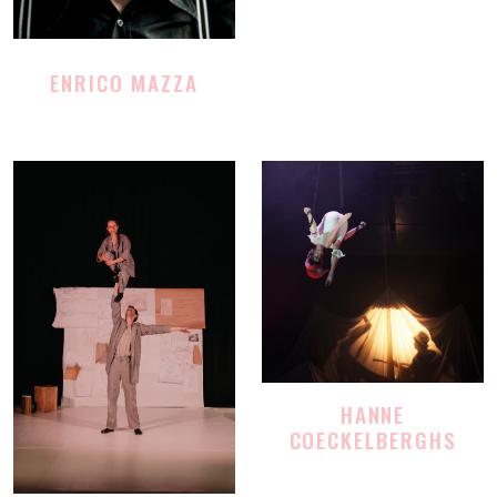
ENRICO MAZZA
HANNE
COECKELBERGHS