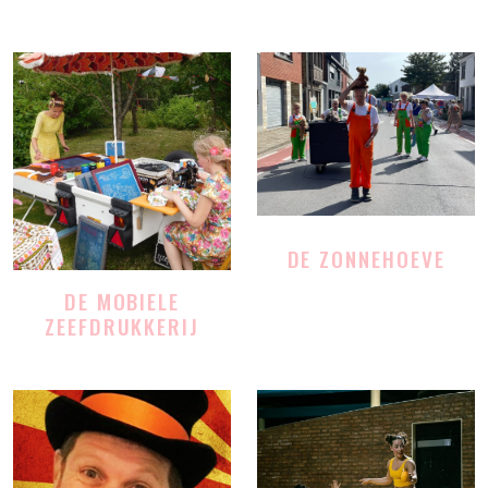
DE ZONNEHOEVE
DE MOBIELE
ZEEFDRUKKERIJ