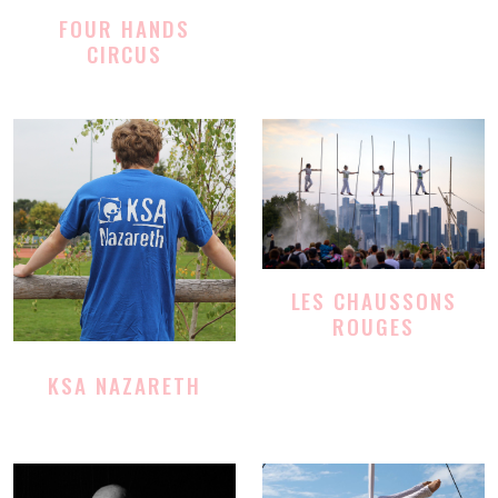
FOUR HANDS
CIRCUS
LES CHAUSSONS
ROUGES
KSA NAZARETH