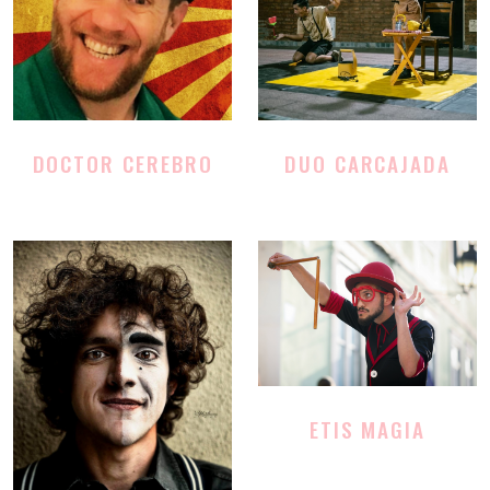
DOCTOR CEREBRO
DUO CARCAJADA
ETIS MAGIA