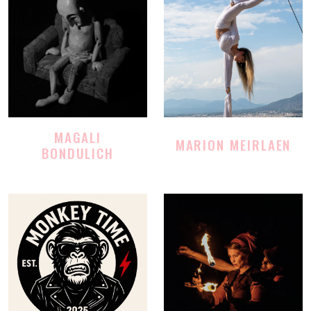
MAGALI
MARION MEIRLAEN
BONDULICH