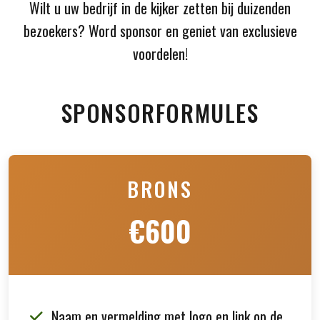
Wilt u uw bedrijf in de kijker zetten bij duizenden
bezoekers? Word sponsor en geniet van exclusieve
voordelen!
SPONSORFORMULES
BRONS
€600
Naam en vermelding met logo en link op de