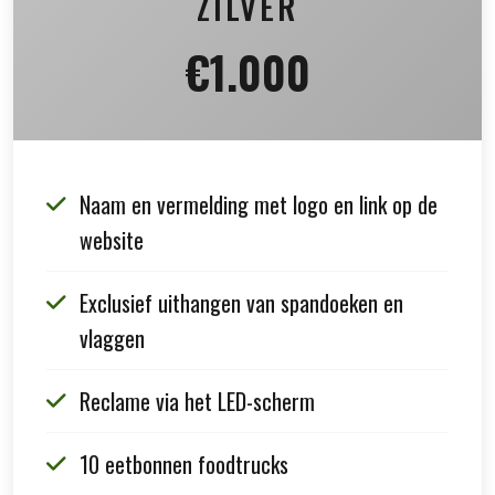
ZILVER
€1.000
Naam en vermelding met logo en link op de
website
Exclusief uithangen van spandoeken en
vlaggen
Reclame via het LED-scherm
10 eetbonnen foodtrucks